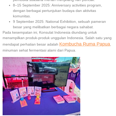
8–15 September 2025: Anniversary activities program,
dengan berbagai pertunjukan budaya dan aktivitas
komunitas.
9 September 2025: National Exhibition, sebuah pameran
besar yang melibatkan berbagai negara sahabat.
Pada kesempatan ini, Konsulat Indonesia diundang untuk
menampilkan produk-produk unggulan Indonesia. Salah satu yang
Kombucha Ruma Papua
mendapat perhatian besar adalah
,
minuman sehat fermentasi alami dari Papua.