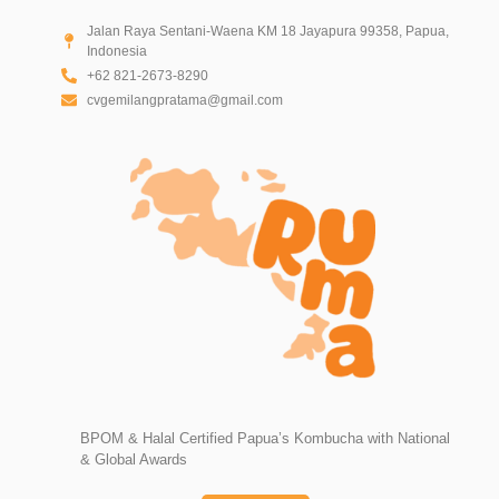
Jalan Raya Sentani-Waena KM 18 Jayapura 99358, Papua,
Indonesia
+62 821-2673-8290
cvgemilangpratama@gmail.com
BPOM & Halal Certified Papua’s Kombucha with National
& Global Awards