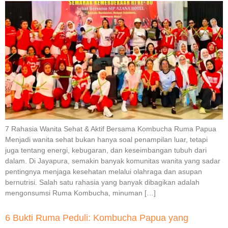
7 Rahasia Wanita Sehat & Aktif Bersama Kombucha Ruma Papua
Menjadi wanita sehat bukan hanya soal penampilan luar, tetapi
juga tentang energi, kebugaran, dan keseimbangan tubuh dari
dalam. Di Jayapura, semakin banyak komunitas wanita yang sadar
pentingnya menjaga kesehatan melalui olahraga dan asupan
bernutrisi. Salah satu rahasia yang banyak dibagikan adalah
mengonsumsi Ruma Kombucha, minuman […]
6 Bukti Ruma Peduli: Kombucha Papua yang