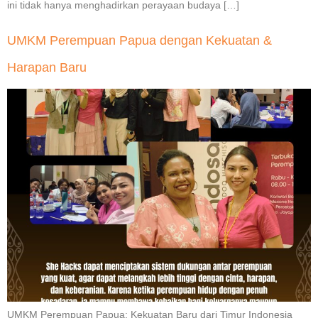
ini tidak hanya menghadirkan perayaan budaya […]
UMKM Perempuan Papua dengan Kekuatan &
Harapan Baru
UMKM Perempuan Papua: Kekuatan Baru dari Timur Indonesia