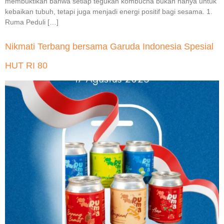
membuktikan bahwa setiap tegukan kombucha bukan hanya untuk
kebaikan tubuh, tetapi juga menjadi energi positif bagi sesama. 1.
Ruma Peduli […]
Nikmati Terbang bersama Garuda Indonesia Spesial
HUT RI 80