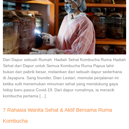
Dari Dapur sebuah Rumah: Hadiah Sehat Kombucha Ruma Hadiah
Sehat dari Dapur untuk Semua Kombucha Ruma Papua lahir
bukan dari pabrik besar, melainkan dari sebuah dapur sederhana
di Jayapura. Sang founder, Dian Lestari, memulai perjalanan ini
ketika sulit menemukan minuman sehat yang mendukung gaya
hidup baru pasca Covid-19. Dari dapur rumahnya, ia meracik
kombucha pertama […]
7 Rahasia Wanita Sehat & Aktif Bersama Ruma
Kombucha