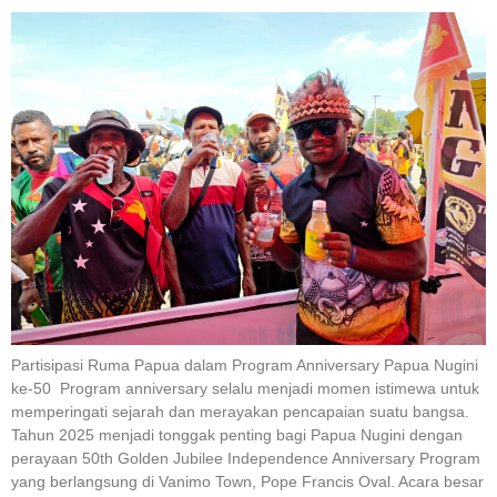
Partisipasi Ruma Papua dalam Program Anniversary Papua Nugini
ke-50 Program anniversary selalu menjadi momen istimewa untuk
memperingati sejarah dan merayakan pencapaian suatu bangsa.
Tahun 2025 menjadi tonggak penting bagi Papua Nugini dengan
perayaan 50th Golden Jubilee Independence Anniversary Program
yang berlangsung di Vanimo Town, Pope Francis Oval. Acara besar