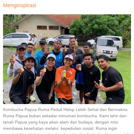
Menginspirasi
Kombucha Papua Ruma Peduli Hidup Lebih Sehat dan Bermakna
Ruma Papua bukan sekadar minuman kombucha. Kami lahir dari
tanah Papua yang kaya akan alam dan budaya, dengan misi:
membawa kesehatan melalui kepedulian sosial. Ruma ingin