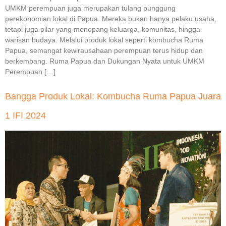
UMKM perempuan juga merupakan tulang punggung
perekonomian lokal di Papua. Mereka bukan hanya pelaku usaha,
tetapi juga pilar yang menopang keluarga, komunitas, hingga
warisan budaya. Melalui produk lokal seperti kombucha Ruma
Papua, semangat kewirausahaan perempuan terus hidup dan
berkembang. Ruma Papua dan Dukungan Nyata untuk UMKM
Perempuan […]
Bangga Produk Lokal: Kombucha Ruma Papua Juara
1 IFI 2024