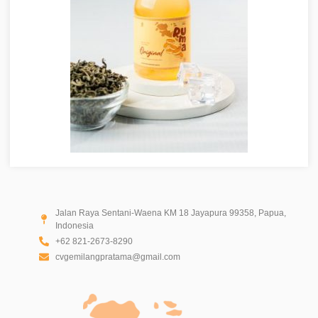
Jalan Raya Sentani-Waena KM 18 Jayapura 99358, Papua,
Indonesia
+62 821-2673-8290
cvgemilangpratama@gmail.com