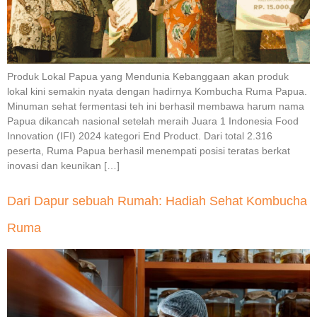
Produk Lokal Papua yang Mendunia Kebanggaan akan produk
lokal kini semakin nyata dengan hadirnya Kombucha Ruma Papua.
Minuman sehat fermentasi teh ini berhasil membawa harum nama
Papua dikancah nasional setelah meraih Juara 1 Indonesia Food
Innovation (IFI) 2024 kategori End Product. Dari total 2.316
peserta, Ruma Papua berhasil menempati posisi teratas berkat
inovasi dan keunikan […]
Dari Dapur sebuah Rumah: Hadiah Sehat Kombucha
Ruma