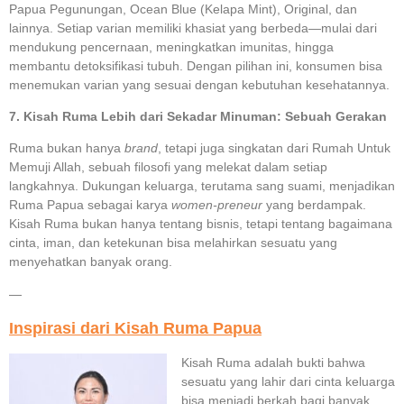
Papua Pegunungan, Ocean Blue (Kelapa Mint), Original, dan
lainnya. Setiap varian memiliki khasiat yang berbeda—mulai dari
mendukung pencernaan, meningkatkan imunitas, hingga
membantu detoksifikasi tubuh. Dengan pilihan ini, konsumen bisa
menemukan varian yang sesuai dengan kebutuhan kesehatannya.
7. Kisah Ruma Lebih dari Sekadar Minuman: Sebuah Gerakan
Ruma bukan hanya
brand
, tetapi juga singkatan dari Rumah Untuk
Memuji Allah, sebuah filosofi yang melekat dalam setiap
langkahnya. Dukungan keluarga, terutama sang suami, menjadikan
Ruma Papua sebagai karya
women-preneur
yang berdampak.
Kisah Ruma bukan hanya tentang bisnis, tetapi tentang bagaimana
cinta, iman, dan ketekunan bisa melahirkan sesuatu yang
menyehatkan banyak orang.
—
Inspirasi dari Kisah Ruma Papua
Kisah Ruma adalah bukti bahwa
sesuatu yang lahir dari cinta keluarga
bisa menjadi berkah bagi banyak