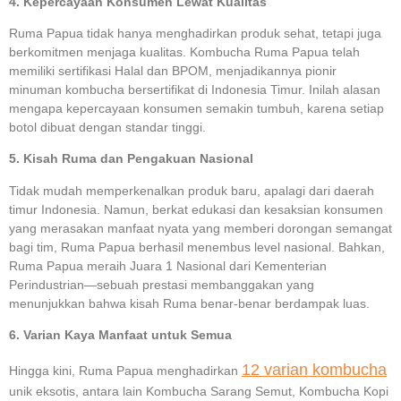
4. Kepercayaan Konsumen Lewat Kualitas
Ruma Papua tidak hanya menghadirkan produk sehat, tetapi juga
berkomitmen menjaga kualitas. Kombucha Ruma Papua telah
memiliki sertifikasi Halal dan BPOM, menjadikannya pionir
minuman kombucha bersertifikat di Indonesia Timur. Inilah alasan
mengapa kepercayaan konsumen semakin tumbuh, karena setiap
botol dibuat dengan standar tinggi.
5. Kisah Ruma dan Pengakuan Nasional
Tidak mudah memperkenalkan produk baru, apalagi dari daerah
timur Indonesia. Namun, berkat edukasi dan kesaksian konsumen
yang merasakan manfaat nyata yang memberi dorongan semangat
bagi tim, Ruma Papua berhasil menembus level nasional. Bahkan,
Ruma Papua meraih Juara 1 Nasional dari Kementerian
Perindustrian—sebuah prestasi membanggakan yang
menunjukkan bahwa kisah Ruma benar-benar berdampak luas.
6. Varian Kaya Manfaat untuk Semua
12 varian kombucha
Hingga kini, Ruma Papua menghadirkan
unik eksotis, antara lain Kombucha Sarang Semut, Kombucha Kopi