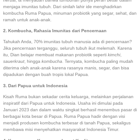
menjaga imunitas tubuh. Dari sinilah lahir ide menghadirkan
kombucha Ruma Papua, minuman probiotik yang segar, sehat, dan
ramah untuk anak-anak.
2. Kombucha, Rahasia Imunitas dari Pencernaan
Tahukah Anda, 70% imunitas tubuh manusia ada di pencernaan?
Jika pencernaan terganggu, seluruh tubuh ikut melemah. Karena
itu, Dian belajar membuat makanan probiotik seperti
kimchi
,
sauerkraut
, hingga
kombucha
. Ternyata, kombucha paling mudah
diterima oleh anak-anak karena rasanya manis, segar, dan bisa
dipadukan dengan buah tropis lokal Papua.
3. Dari Papua untuk Indonesia
Kisah Ruma bukan sekadar cerita keluarga, melainkan perjalanan
inspiratif dari Papua untuk Indonesia. Usaha ini dimulai pada
Januari 2023 dan dalam waktu singkat berhasil menembus pasar di
berbagai kota besar di Papua. Ruma Papua hadir dengan visi
menjadi produsen kombucha terbesar di tanah Papua, sekaligus
membawa misi menyehatkan masyarakat Indonesia Timur.