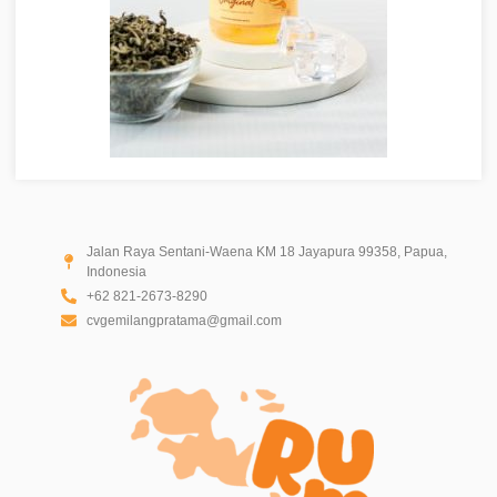
Jalan Raya Sentani-Waena KM 18 Jayapura 99358, Papua,
Indonesia
+62 821-2673-8290
cvgemilangpratama@gmail.com