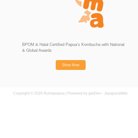
BPOM & Halal Certified Papua’s Kombucha with National
& Global Awards
Shop Now
Copyright © 2026 Rumapapua | Powered by gwiDev - JayapuraWeb