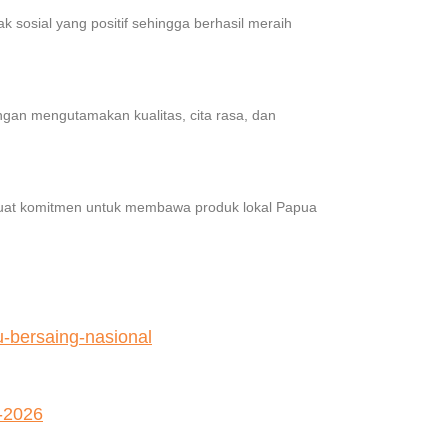
k sosial yang positif sehingga berhasil meraih
an mengutamakan kualitas, cita rasa, dan
kuat komitmen untuk membawa produk lokal Papua
u-bersaing-nasional
-2026