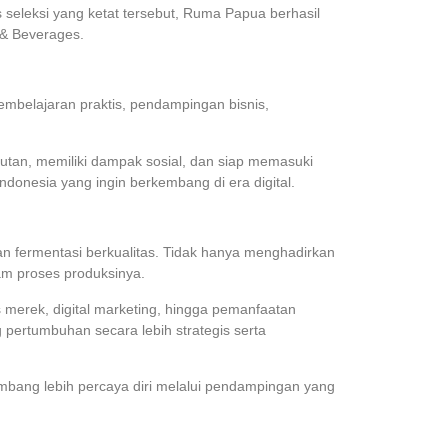
 seleksi yang ketat tersebut, Ruma Papua berhasil
 & Beverages.
belajaran praktis, pendampingan bisnis,
utan, memiliki dampak sosial, dan siap memasuki
donesia yang ingin berkembang di era digital.
fermentasi berkualitas. Tidak hanya menghadirkan
m proses produksinya.
merek, digital marketing, hingga pemanfaatan
pertumbuhan secara lebih strategis serta
ang lebih percaya diri melalui pendampingan yang