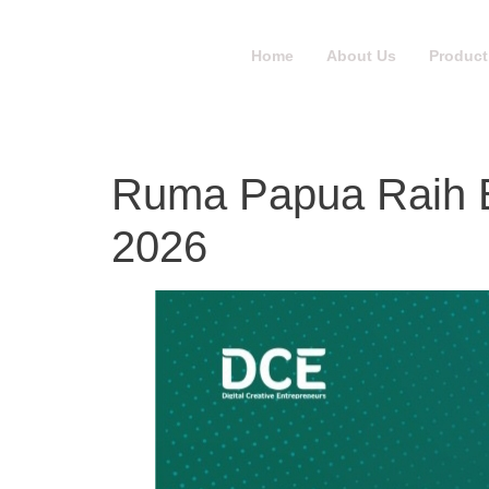
Home
About Us
Product
Ruma Papua Raih B
2026