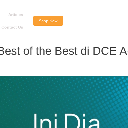
Articles
Shop Now
Contact Us
est of the Best di DCE