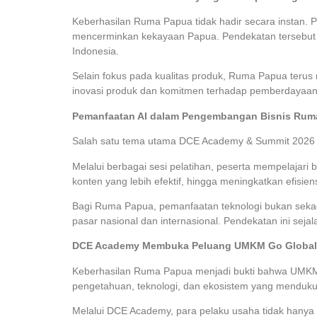
Keberhasilan Ruma Papua tidak hadir secara instan.
mencerminkan kekayaan Papua. Pendekatan tersebut 
Indonesia.
Selain fokus pada kualitas produk, Ruma Papua terus m
inovasi produk dan komitmen terhadap pemberdayaan 
Pemanfaatan AI dalam Pengembangan Bisnis Rum
Salah satu tema utama DCE Academy & Summit 2026 ada
Melalui berbagai sesi pelatihan, peserta mempelajar
konten yang lebih efektif, hingga meningkatkan efisien
Bagi Ruma Papua, pemanfaatan teknologi bukan sekada
pasar nasional dan internasional. Pendekatan ini sejal
DCE Academy Membuka Peluang UMKM Go Global
Keberhasilan Ruma Papua menjadi bukti bahwa UMKM 
pengetahuan, teknologi, dan ekosistem yang menduk
Melalui DCE Academy, para pelaku usaha tidak hanya