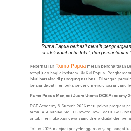
Ruma Papua berhasil meraih penghargaan 
produk kombucha lokal, dan pemanfaatan
Ruma Papua
Keberhasilan
meraih penghargaan Be
tetapi juga bagi ekosistem UMKM Papua. Penghargaa
lokal bersaing di panggung nasional. Di tengah pers
belajar dapat membuka peluang menuju pasar yang leb
Ruma Papua Menjadi Juara Utama DCE Academy 2
DCE Academy & Summit 2026 merupakan program penge
tema “AI-Enabled SMEs Growth: How Locals Go Global”
untuk meningkatkan daya saing di era digital dan pem
Tahun 2026 menjadi penyelenggaraan yang sangat komp