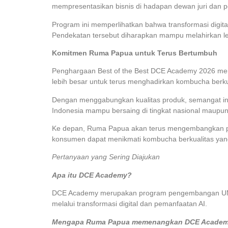
mempresentasikan bisnis di hadapan dewan juri dan p
Program ini memperlihatkan bahwa transformasi digit
Pendekatan tersebut diharapkan mampu melahirkan le
Komitmen Ruma Papua untuk Terus Bertumbuh
Penghargaan Best of the Best DCE Academy 2026 menja
lebih besar untuk terus menghadirkan kombucha berk
Dengan menggabungkan kualitas produk, semangat ino
Indonesia mampu bersaing di tingkat nasional maupun 
Ke depan, Ruma Papua akan terus mengembangkan prod
konsumen dapat menikmati kombucha berkualitas yan
Pertanyaan yang Sering Diajukan
Apa itu DCE Academy?
DCE Academy merupakan program pengembangan UMKM 
melalui transformasi digital dan pemanfaatan AI.
Mengapa Ruma Papua memenangkan DCE Academ