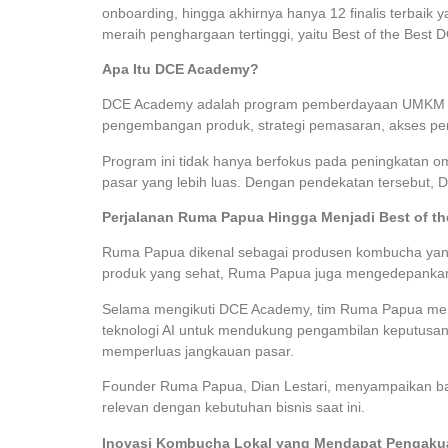
onboarding, hingga akhirnya hanya 12 finalis terbaik
meraih penghargaan tertinggi, yaitu Best of the Best
Apa Itu DCE Academy?
DCE Academy adalah program pemberdayaan UMKM yang
pengembangan produk, strategi pemasaran, akses penda
Program ini tidak hanya berfokus pada peningkatan o
pasar yang lebih luas. Dengan pendekatan tersebut, D
Perjalanan Ruma Papua Hingga Menjadi Best of th
Ruma Papua dikenal sebagai produsen kombucha yang
produk yang sehat, Ruma Papua juga mengedepankan
Selama mengikuti DCE Academy, tim Ruma Papua mempe
teknologi AI untuk mendukung pengambilan keputusan 
memperluas jangkauan pasar.
Founder Ruma Papua, Dian Lestari, menyampaikan ba
relevan dengan kebutuhan bisnis saat ini.
Inovasi Kombucha Lokal yang Mendapat Pengaku