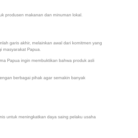
asuk produsen makanan dan minuman lokal.
lah garis akhir, melainkan awal dari komitmen yang
gi masyarakat Papua.
uma Papua ingin membuktikan bahwa produk asli
dengan berbagai pihak agar semakin banyak
s untuk meningkatkan daya saing pelaku usaha