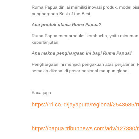
Ruma Papua dinilai memiliki inovasi produk, model bis
penghargaan Best of the Best.
Apa produk utama Ruma Papua?
Ruma Papua memproduksi kombucha, yaitu minuman te
keberlanjutan.
Apa makna penghargaan ini bagi Ruma Papua?
Penghargaan ini menjadi pengakuan atas perjalanan
semakin dikenal di pasar nasional maupun global.
Baca juga:
https://rri.co.id/jayapura/regional/25435
https://papua.tribunnews.com/adv/127380