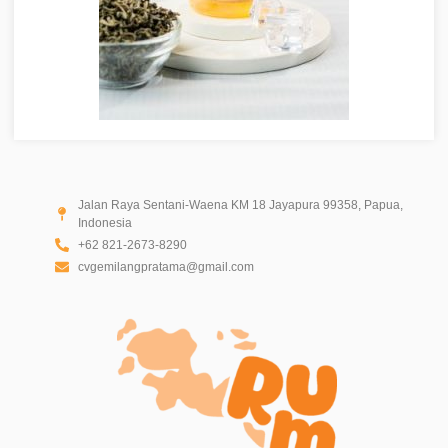
Jalan Raya Sentani-Waena KM 18 Jayapura 99358, Papua,
Indonesia
+62 821-2673-8290
cvgemilangpratama@gmail.com