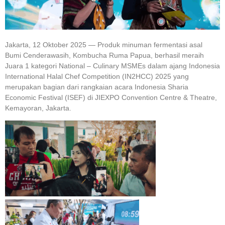
Jakarta, 12 Oktober 2025 — Produk minuman fermentasi asal
Bumi Cenderawasih, Kombucha Ruma Papua, berhasil meraih
Juara 1 kategori National – Culinary MSMEs dalam ajang Indonesia
International Halal Chef Competition (IN2HCC) 2025 yang
merupakan bagian dari rangkaian acara Indonesia Sharia
Economic Festival (ISEF) di JIEXPO Convention Centre & Theatre,
Kemayoran, Jakarta.