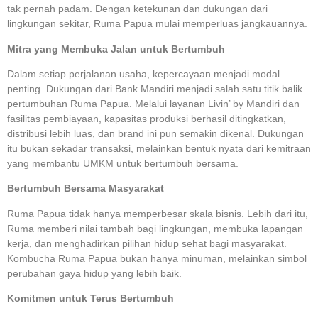
tak pernah padam. Dengan ketekunan dan dukungan dari
lingkungan sekitar, Ruma Papua mulai memperluas jangkauannya.
Mitra yang Membuka Jalan untuk Bertumbuh
Dalam setiap perjalanan usaha, kepercayaan menjadi modal
penting. Dukungan dari Bank Mandiri menjadi salah satu titik balik
pertumbuhan Ruma Papua. Melalui layanan Livin’ by Mandiri dan
fasilitas pembiayaan, kapasitas produksi berhasil ditingkatkan,
distribusi lebih luas, dan brand ini pun semakin dikenal. Dukungan
itu bukan sekadar transaksi, melainkan bentuk nyata dari kemitraan
yang membantu UMKM untuk bertumbuh bersama.
Bertumbuh Bersama Masyarakat
Ruma Papua tidak hanya memperbesar skala bisnis. Lebih dari itu,
Ruma memberi nilai tambah bagi lingkungan, membuka lapangan
kerja, dan menghadirkan pilihan hidup sehat bagi masyarakat.
Kombucha Ruma Papua bukan hanya minuman, melainkan simbol
perubahan gaya hidup yang lebih baik.
Komitmen untuk Terus Bertumbuh