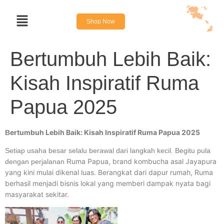
Shop Now
Bertumbuh Lebih Baik:
Kisah Inspiratif Ruma
Papua 2025
ertumbuh Lebih Baik: Kisah Inspiratif Ruma Papua 2025
B
Setiap usaha besar selalu berawal dari langkah kecil. Begitu pula
uma Papua, brand kombucha asal Jayapura
dengan perjalanan R
yang kini mulai dikenal luas. Berangkat dari dapur rumah, Ruma
berhasil menjadi bisnis lokal yang memberi dampak nyata bagi
masyarak
at sekitar.