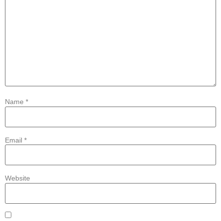
Name
*
Email
*
Website