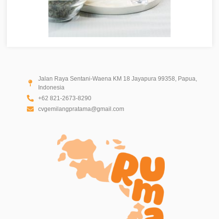
Jalan Raya Sentani-Waena KM 18 Jayapura 99358, Papua,
Indonesia
+62 821-2673-8290
cvgemilangpratama@gmail.com