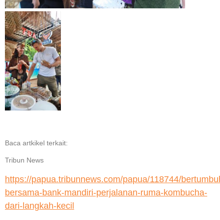
Baca artkikel terkait:
Tribun News
https://papua.tribunnews.com/papua/118744/bertumbu
bersama-bank-mandiri-perjalanan-ruma-kombucha-
dari-langkah-kecil