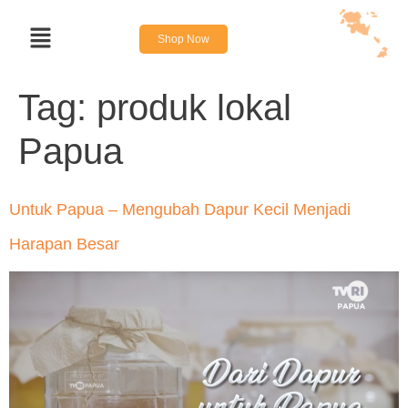
Shop Now
Tag:
produk lokal
Papua
Untuk Papua – Mengubah Dapur Kecil Menjadi
Harapan Besar