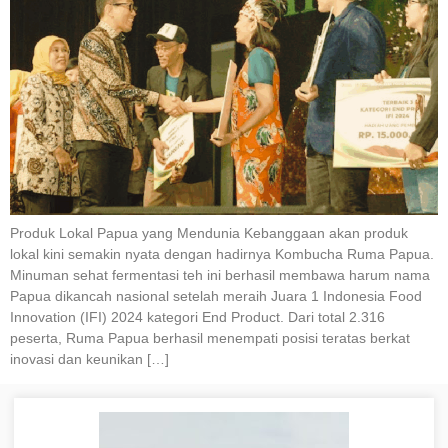
Produk Lokal Papua yang Mendunia Kebanggaan akan produk
lokal kini semakin nyata dengan hadirnya Kombucha Ruma Papua.
Minuman sehat fermentasi teh ini berhasil membawa harum nama
Papua dikancah nasional setelah meraih Juara 1 Indonesia Food
Innovation (IFI) 2024 kategori End Product. Dari total 2.316
peserta, Ruma Papua berhasil menempati posisi teratas berkat
inovasi dan keunikan […]