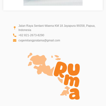
Jalan Raya Sentani-Waena KM 18 Jayapura 99358, Papua,
Indonesia
+62 821-2673-8290
cvgemilangpratama@gmail.com