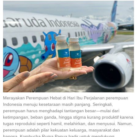
Merayakan Perempuan Hebat di Hari Ibu Perjalanan perempuan
Indonesia menuju kesetaraan masih panjang. Seringkali,
perempuan harus menghadapi tantangan besar—mulai dari
ketimpangan, beban ganda, hingga stigma kurang produktif karena
tugas reproduksi seperti hamil, melahirkan, dan menyusui. Namun,
perempuan adalah pilar kekuatan keluarga, masyarakat dan
bangsa. Kombucha Ruma Papua hadir untuk mendukung