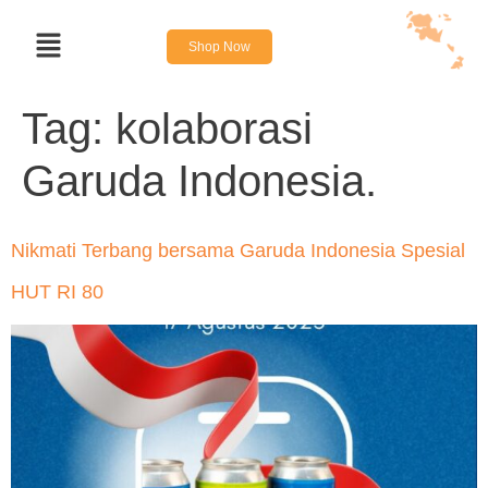
Shop Now
Tag:
kolaborasi
Garuda Indonesia.
Nikmati Terbang bersama Garuda Indonesia Spesial
HUT RI 80